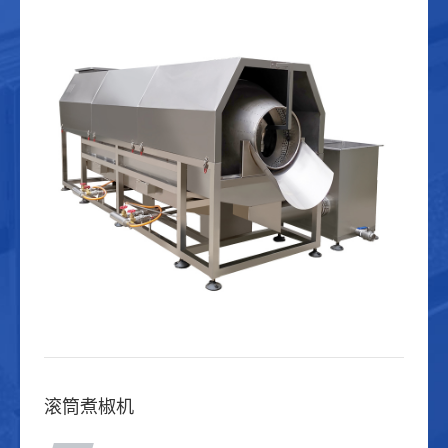
滚筒煮椒机