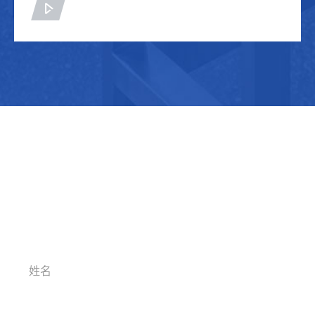
查看详情
对该案例感兴趣？
立即联系我们获取专业方案