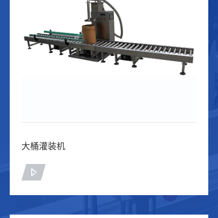
大桶灌装机
查看详情