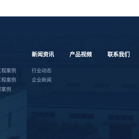
新闻资讯
产品视频
联系我们
工程案例
行业动态
工程案例
企业新闻
程案例