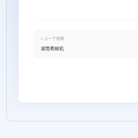
« 上一个视频
滚筒煮椒机