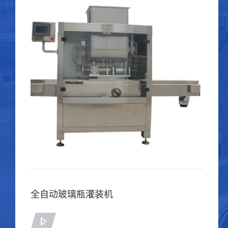
全自动玻璃瓶灌装机
查看详情