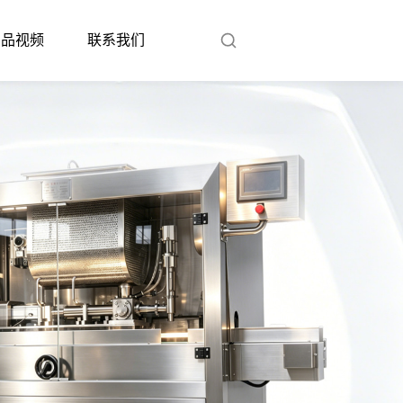
产品视频
联系我们