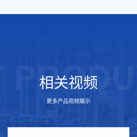
相关视频
更多产品视频展示