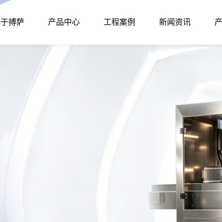
关于搏萨
产品中心
工程案例
新闻资讯