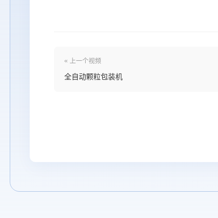
« 上一个视频
全自动颗粒包装机