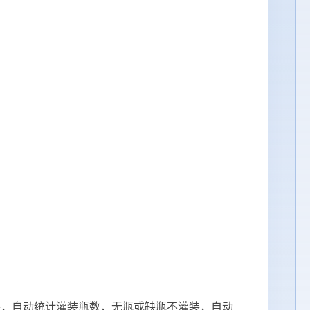
装，自动统计灌装瓶数，无瓶或缺瓶不灌装，自动