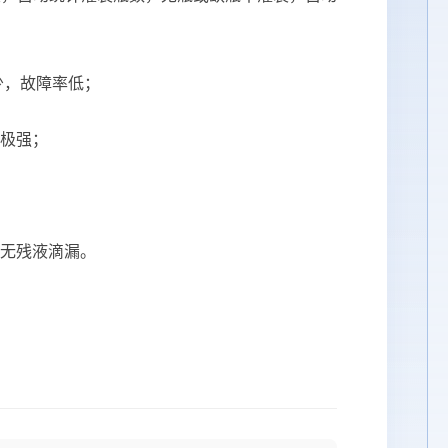
少，故障率低；
极强；
无残液滴漏。