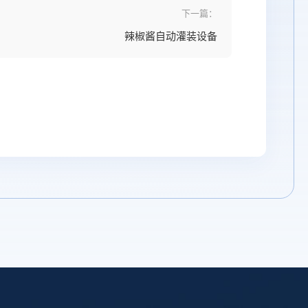
下一篇：
辣椒酱自动灌装设备