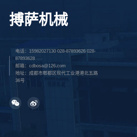
搏萨机械
电话：15982027130 028-87893626 028-
87893628
邮箱：cdbosa@126.com
地址：成都市郫都区现代工业港港北五路
36号