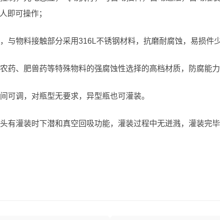
人即可操作；
与物料接触部分采用316L不锈钢材料，抗磨耐腐蚀，易损件
农药、肥兽药等特殊物料的强腐蚀性选择的高档材质，防腐能力
间可调，对瓶型无要求，异型瓶也可灌装。
头有灌装时下潜和真空回吸功能，灌装过程中无迸溅，灌装完毕